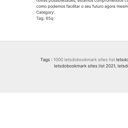
novas possibilidades, estamos comprometidos co
como podemos facilitar o seu futuro agora mesm
Category:
Tag: 65q
Tags :
1000 letsdobookmark sites list
letsdo
letsdobookmark sites list 2021, lets