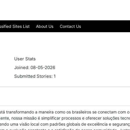
ified Sites List
About Us
Contact Us
User Stats
Joined: 08-05-2026
Submitted Stories: 1
stá transformando a maneira como os brasileiros se conectam com o 
ligente, nossa missão é simplificar processos e oferecer soluções t
zendo uma visão local com padrões globais de excelência e segurança